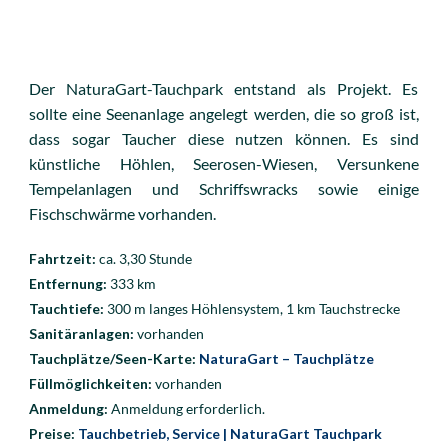
Der NaturaGart-Tauchpark entstand als Projekt. Es
sollte eine Seenanlage angelegt werden, die so groß ist,
dass sogar Taucher diese nutzen können. Es sind
künstliche Höhlen, Seerosen-Wiesen, Versunkene
Tempelanlagen und Schriffswracks sowie einige
Fischschwärme vorhanden.
Fahrtzeit:
ca. 3,30 Stunde
Entfernung:
333
km
Tauchtiefe:
300 m langes Höhlensystem, 1 km Tauchstrecke
Sanitäranlagen:
vorhanden
Tauchplätze/Seen-Karte:
NaturaGart – Tauchplätze
Füllmöglichkeiten:
vorhanden
Anmeldung:
Anmeldung erforderlich.
Preise:
Tauchbetrieb, Service | NaturaGart Tauchpark