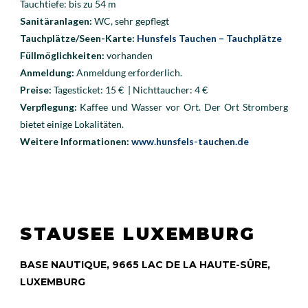
Tauchtiefe:
bis zu 54 m
Sanitäranlagen:
WC, sehr gepflegt
Tauchplätze/Seen-Karte:
Hunsfels Tauchen – Tauchplätze
Füllmöglichkeiten:
vorhanden
Anmeldung:
Anmeldung erforderlich.
Preise:
Tagesticket: 15 € | Nichttaucher: 4 €
Verpflegung:
Kaffee und Wasser vor Ort. Der Ort Stromberg
bietet einige Lokalitäten.
Weitere Informationen:
www.hunsfels-tauchen.de
STAUSEE LUXEMBURG
BASE NAUTIQUE, 9665 LAC DE LA HAUTE-SÛRE,
LUXEMBURG