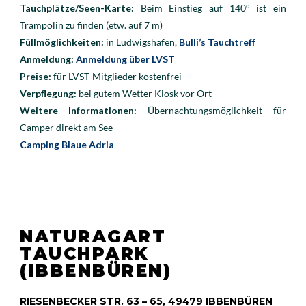
Tauchplätze/Seen-Karte:
Beim Einstieg auf 140° ist ein
Trampolin zu finden (etw. auf 7 m)
Füllmöglichkeiten:
in Ludwigshafen,
Bulli’s Tauchtreff
Anmeldung:
Anmeldung über LVST
Preise:
für LVST-Mitglieder kostenfrei
Verpflegung:
bei gutem Wetter Kiosk vor Ort
Weitere Informationen:
Übernachtungsmöglichkeit für
Camper direkt am See
Camping Blaue Adria
NATURAGART
TAUCHPARK
(IBBENBÜREN)
RIESENBECKER STR. 63 – 65, 49479 IBBENBÜREN