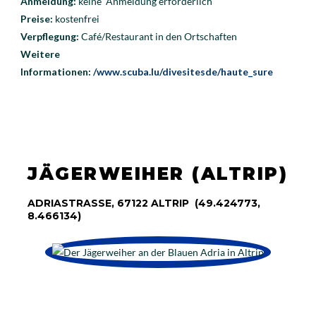
Anmeldung:
keine Anmeldung erforderlich
Preise:
kostenfrei
Verpflegung:
Café/Restaurant in den Ortschaften
Weitere
Informationen:
/www.scuba.lu/divesitesde/haute_sure
JÄGERWEIHER (ALTRIP)
ADRIASTRASSE, 67122 ALTRIP (49.424773, 8
.466134)