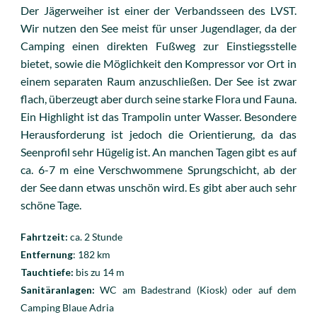
Der Jägerweiher ist einer der Verbandsseen des LVST.
Wir nutzen den See meist für unser Jugendlager, da der
Camping einen direkten Fußweg zur Einstiegsstelle
bietet, sowie die Möglichkeit den Kompressor vor Ort in
einem separaten Raum anzuschließen. Der See ist zwar
flach, überzeugt aber durch seine starke Flora und Fauna.
Ein Highlight ist das Trampolin unter Wasser. Besondere
Herausforderung ist jedoch die Orientierung, da das
Seenprofil sehr Hügelig ist. An manchen Tagen gibt es auf
ca. 6-7 m eine Verschwommene Sprungschicht, ab der
der See dann etwas unschön wird. Es gibt aber auch sehr
schöne Tage.
Fahrtzeit:
ca. 2 Stunde
Entfernung
: 182
km
Tauchtiefe:
bis zu 14 m
Sanitäranlagen:
WC am Badestrand (Kiosk) oder auf dem
Camping Blaue Adria