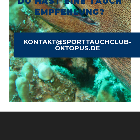
DU HAST EINE TAUCH
EMPFEHLUNG?
KONTAKT@SPORTTAUCHCLUB-
OKTOPUS.DE